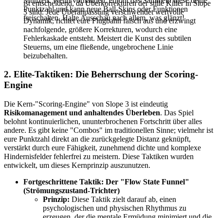
Münzen. Wenn vorhanden, erhöht das Sammeln diese deine
ist entscheidend, da Überkorrekturen der stille Killer in Slope
Punktzahl und kann neue Ball-Skins oder Funktionen
3 sind. Jede Überanpassung verschwendet wertvolle
freischalten. Halte Ausschau nach allem, was glänzt!
Dynamik, richtet eure Flugbahn falsch aus und erzwingt
nachfolgende, größere Korrekturen, wodurch eine
Fehlerkaskade entsteht. Meistert die Kunst des subtilen
Steuerns, um eine fließende, ungebrochene Linie
beizubehalten.
2. Elite-Taktiken: Die Beherrschung der Scoring-
Engine
Die Kern-"Scoring-Engine" von Slope 3 ist eindeutig
Risikomanagement und anhaltendes Überleben
. Das Spiel
belohnt kontinuierlichen, ununterbrochenen Fortschritt über alles
andere. Es gibt keine "Combos" im traditionellen Sinne; vielmehr ist
eure Punktzahl direkt an die zurückgelegte Distanz geknüpft,
verstärkt durch eure Fähigkeit, zunehmend dichte und komplexe
Hindernisfelder fehlerfrei zu meistern. Diese Taktiken wurden
entwickelt, um dieses Kernprinzip auszunutzen.
Fortgeschrittene Taktik: Der "Flow State Funnel"
(Strömungszustand-Trichter)
Prinzip:
Diese Taktik zielt darauf ab, einen
psychologischen und physischen Rhythmus zu
erzeugen, der die mentale Ermüdung minimiert und die