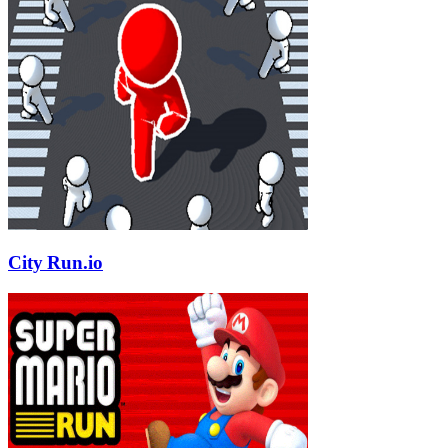
City Run.io