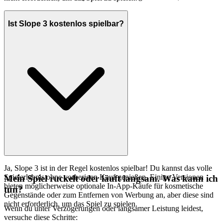
Ist Slope 3 kostenlos spielbar?
Ja, Slope 3 ist in der Regel kostenlos spielbar! Du kannst das volle
Spielerlebnis ohne vorherigen Kauf genießen. Einige Versionen
Mein Spiel ruckelt oder läuft langsam. Was kann ich
bieten möglicherweise optionale In-App-Käufe für kosmetische
tun?
Gegenstände oder zum Entfernen von Werbung an, aber diese sind
nicht erforderlich, um das Spiel zu spielen.
Wenn du unter Verzögerungen oder langsamer Leistung leidest,
versuche diese Schritte: