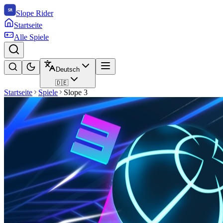
Slope Rider
Startseite
Alle Spiele
Deutsch
🇩🇪
Startseite
Spiele
Slope 3