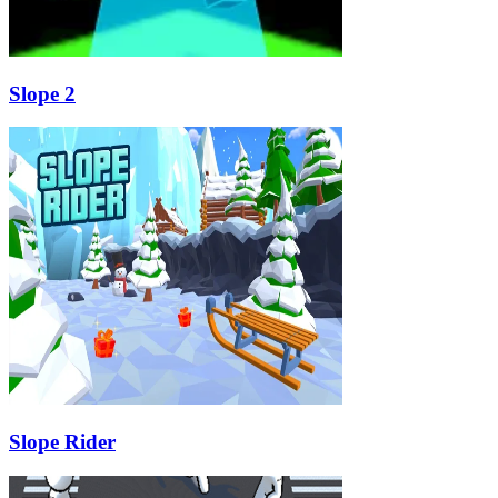
Slope 2
Slope Rider