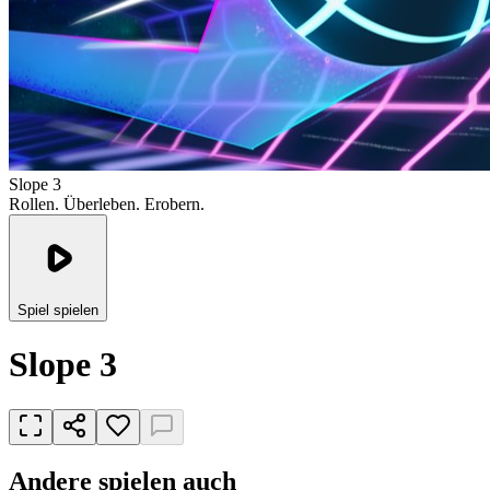
Slope 3
Rollen. Überleben. Erobern.
Spiel spielen
Slope 3
Andere spielen auch