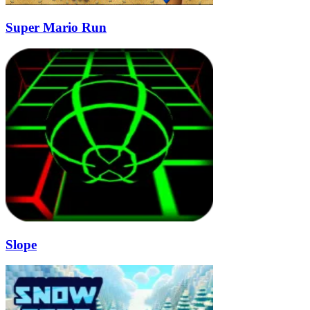
Super Mario Run
Slope