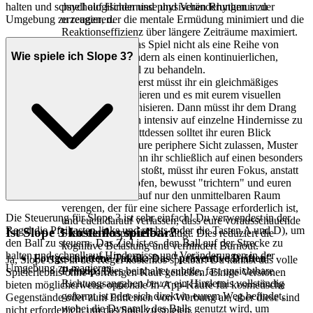
psychologischen und physischen Rhythmus zu
halten und schnell auf Hindernisse und Veränderungen in der
erzeugen, der die mentale Ermüdung minimiert und die
Umgebung zu reagieren.
Reaktionseffizienz über längere Zeiträume maximiert.
Es geht darum, das Spiel nicht als eine Reihe von
Wie spiele ich Slope 3?
Hindernissen, sondern als einen kontinuierlichen,
fließenden Tunnel zu behandeln.
Ausführung:
Zuerst müsst ihr ein gleichmäßiges
Atemmuster etablieren und es mit eurem visuellen
Scannen synchronisieren. Dann müsst ihr dem Drang
widerstehen, euch intensiv auf einzelne Hindernisse zu
konzentrieren; stattdessen solltet ihr euren Blick
entspannen und eure periphere Sicht zulassen, Muster
zu verfolgen. Wenn ihr schließlich auf einen besonders
dichten Abschnitt stoßt, müsst ihr euren Fokus, anstatt
euch zu verkrampfen, bewusst "trichtern" und euren
mentalen Tunnel auf nur den unmittelbaren Raum
verengen, der für eine sichere Passage erforderlich ist,
Die Steuerung für Slope 3 ist sehr einfach! Du verwendest in der
und euch darauf verlassen, dass eure vorausschauende
Regel die Pfeiltasten links und rechts (oder die Tasten A und D), um
Ist Slope 3 kostenlos spielbar?
Sicht die Peripherie bewältigt. Dies reduziert die
den Ball zu steuern. Das Ziel ist es, den Ball auf der Strecke zu
kognitive Belastung und verhindert Burnout.
halten und schnell auf Hindernisse und Veränderungen in der
Fortgeschrittene Taktik: Das "präventive Driften"
Ja, Slope 3 ist in der Regel kostenlos spielbar! Du kannst das volle
Umgebung zu reagieren.
Prinzip:
Dies beinhaltet subtile, fast unsichtbare
Spielerlebnis ohne vorherigen Kauf genießen. Einige Versionen
Richtungsangaben
bevor
ein Hindernis vollständig
bieten möglicherweise optionale In-App-Käufe für kosmetische
geformt ist oder sich direkt in eurem Weg befindet,
Gegenstände oder zum Entfernen von Werbung an, aber diese sind
wobei die Dynamik des Balls genutzt wird, um
nicht erforderlich, um das Spiel zu spielen.