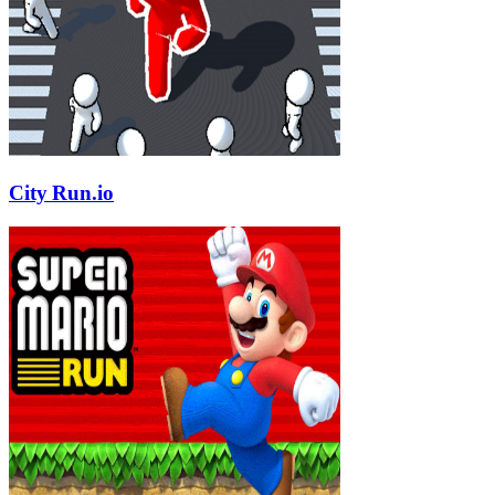
City Run.io