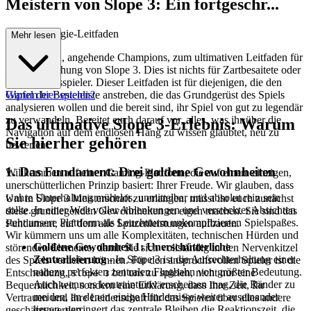
Meistern von Slope 3: Ein fortgeschr...
ittener Strategie-Leitfaden
Mehr lesen
Willkommen, angehende Champions, zum ultimativen Leitfaden für
die Beherrschung von Slope 3. Dies ist nichts für Zartbesaitete oder
Gelegenheitsspieler. Dieser Leitfaden ist für diejenigen, die den
Gipfel der Bestenliste anstreben, die das Grundgerüst des Spiels
Warum hier spielen?
analysieren wollen und die bereit sind, ihr Spiel von gut zu legendär
zu verwandeln. Bereitet euch darauf vor, alles, was ihr über die
Das ultimative Slope 3-Erlebnis: Warum
Navigation auf dem endlosen Hang zu wissen glaubtet, neu zu
Sie hierher gehören
bewerten.
1. Das Fundament: Drei goldene Gewohnheiten
Willkommen auf einer Gaming-Plattform, die auf einem einzigen,
unerschütterlichen Prinzip basiert: Ihrer Freude. Wir glauben, dass
wahre Unterhaltung mühelos, unmittelbar und absolut rein sein
Um in Slope 3 Meisterschaft zu erlangen, müsst ihr euch zunächst
sollte. In einer Welt voller Ablenkungen und versteckter Absichten
diese grundlegenden Gewohnheiten zu eigen machen. Sie sind das
steht unsere Plattform als Leuchtturm unkomplizierten Spielspaßes.
Fundament, auf dem alle Spitzenleistungen aufbauen.
Wir kümmern uns um alle Komplexitäten, technischen Hürden und
Goldene Gewohnheit 1: Unerschütterliche
störenden Elemente, damit Sie sich vollständig in den Nervenkitzel
Zentralisierung
- In Slope 3 ist die Aufrechterhaltung einer
des Spiels vertiefen können. Für den anspruchsvollen Spieler ist die
nahezu perfekten zentralen Flugbahn von größter Bedeutung.
Entscheidung,
bei uns zu spielen, nicht nur eine
Slope 3
Auch wenn es kontraintuitiv erscheinen mag, die Ränder zu
Bequemlichkeit, sondern eine Erklärung, dass Ihre Zeit, Ihr
meiden, an denen einige Hindernisse weiter auseinander
Vertrauen und Ihre Leidenschaft für das Spielen über alles andere
liegen, verringert das zentrale Bleiben die Reaktionszeit, die
geschätzt werden.