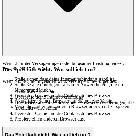
Wenn du unter Verzögerungen oder langsamer Leistung leidest,
versuche diese Schritte:
Das Spiel lädt nicht. Was soll ich tun?
Stelle sicher, dass deine Internetverbindung stabil ist.
Wenn Slope 3 nicht geladen wird, versuche bitte Folgendes:
Schließe alle unnötigen Tabs oder Anwendungen, die im
Hintergrund laufen.
Aktualisiere die Seite.
Leere den Cache und die Cookies deines Browsers.
Überprüfe deine Internetverbindung.
Aktualisiere deinen Browser auf die neueste Version.
Deaktiviere alle Ad-Blocker oder Browser-Erweiterungen, die
Versuche, auf einem anderen Browser oder Gerät zu spielen.
möglicherweise stören.
Leere den Cache und die Cookies deines Browsers.
Probiere einen anderen Browser aus.
Das Spiel lädt nicht. Was soll ich tun?