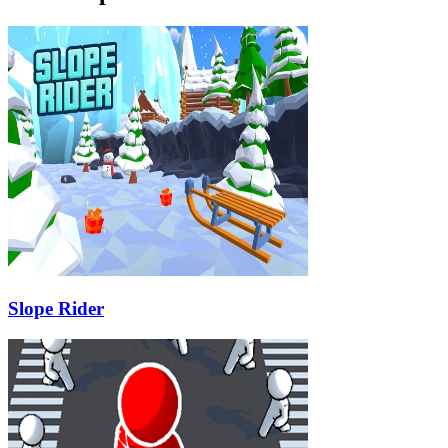
Slope Rider