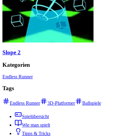
Slope 2
Kategorien
Endless Runner
Tags
Endless Runner
3D-Platformer
Ballspiele
Spielübersicht
Wie man spielt
Tipps & Tricks