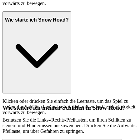
vorwärts zu bewegen.
Wie starte ich Snow Road?
Klicken oder drücken Sie einfach die Leertaste, um das Spiel zu
starten. Ihr Schlitten beginnt sofort, sich mit voller Geschwindigkeit
Wie steuere ich meinen Schlitten in Snow Road?
vorwärts zu bewegen.
Benutzen Sie die Links-/Rechts-Pfeiltasten, um Ihren Schlitten zu
steuern und Hindernissen auszuweichen. Drücken Sie die Aufwärts-
Pfeiltaste, um über Gefahren zu springen.