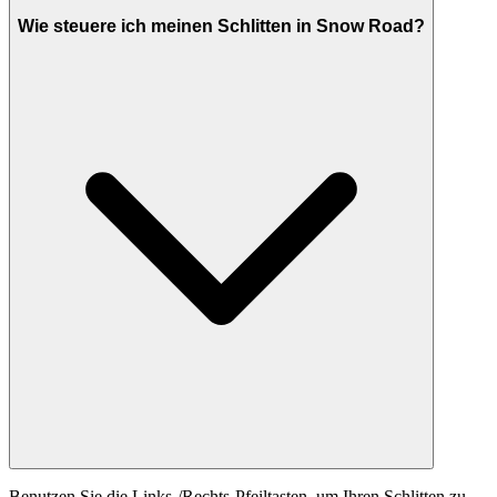
Wie steuere ich meinen Schlitten in Snow Road?
Benutzen Sie die Links-/Rechts-Pfeiltasten, um Ihren Schlitten zu