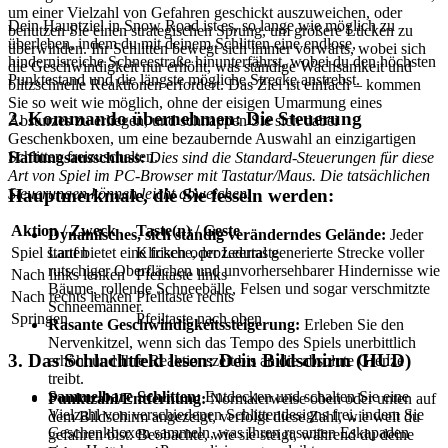
um einer Vielzahl von Gefahren geschickt auszuweichen, oder
Dein Hauptziel in Snow Road ist es, so lange wie möglich zu
benutzen Sie einen strategischen Sprung, um größere Lücken zu
überleben, indem du mit deinem Schlitten eine endlose,
überwinden. Ihr Schlitten bewegt sich immer vorwärts, wobei sich
hindernisreiche Schneestraße hinunterfährst, wobei du den höchsten
die Geschwindigkeit nur erhöht, was ständige Wachsamkeit und
Punktestand und die längste mögliche Strecke anstrebst.
blitzschnelle Reaktionen erfordert. Das Ziel ist einfach – kommen
Sie so weit wie möglich, ohne der eisigen Umarmung eines
2. Kommando übernehmen: Die Steuerung
Absturzes zu erliegen, und schnappen Sie sich dabei
Geschenkboxen, um eine bezaubernde Auswahl an einzigartigen
Schlitten freizuschalten.
Haftungsausschluss:
Dies sind die Standard-Steuerungen für diese
Art von Spiel im PC-Browser mit Tastatur/Maus. Die tatsächlichen
Steuerungen können leicht abweichen.
Hauptmerkmale, die Sie fesseln werden:
Aktion / Zweck
Taste(n) / Geste
Dynamisches, sich ständig veränderndes Gelände:
Jeder
Lauf bietet eine frische, prozedural generierte Strecke voller
Spiel starten
Klicken oder Leertaste
rutschiger Oberflächen und unvorhersehbarer Hindernisse wie
Nach links lenken
Pfeiltaste links
Bäume, rollende Schneebälle, Felsen und sogar verschmitzte
Nach rechts lenken
Pfeiltaste rechts
Schneemänner.
Springen
Pfeiltaste nach oben
Rasante Geschwindigkeitssteigerung:
Erleben Sie den
Nervenkitzel, wenn sich das Tempo des Spiels unerbittlich
3. Das Schlachtfeld lesen: Dein Bildschirm (HUD)
erhöht und Ihre Reaktionszeit bis an die absolute Grenze
treibt.
Sammelbare Schlitten:
Entdecken und schalten Sie eine
Punktzahl/Entfernung:
Normalerweise oben oder unten auf
Vielzahl von verschiedenen Schlittendesigns frei, indem Sie
dem Bildschirm angezeigt, verfolgt diese Zahl, wie weit du
Geschenkboxen sammeln, was Ihren rasanten Eskapaden
gefahren bist. Beobachte, wie sie steigt, während du deine