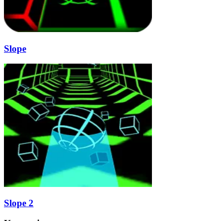
Slope
Slope 2