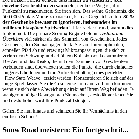
einzelne Geschenkbox zu sammeln
, der beste Weg ist, ihre
Punktzahl zu maximieren. Sie irren sich. Das wahre Geheimnis, die
500.000-Punkte-Marke zu knacken, ist, das Gegenteil zu tun:
80 %
der Geschenke bewusst zu ignorieren, insbesondere im
mittleren bis späten Spielverlauf.
Hier ist der Grund, warum dies
funktioniert: Die primäre Scoring-Engine belohnt
Distanz und
Überleben
viel stärker als das Sammeln von Geschenken. Jedes
Geschenk, dem Sie nachjagen, lenkt Sie von Ihrem optimalen,
schnellen Pfad ab und erzwingt Mikroanpassungen, die sich zu
verlorenem Schwung und erhöhtem Kollisionsrisiko summieren.
Die Zeit und das Risiko, die mit dem Sammeln von Geschenken
verbunden sind, überwiegen selten die Punkte, die durch einfaches
längeres Überleben und die Aufrechterhaltung eines perfekten
"Flow State Weave" erzielt werden. Konzentrieren Sie sich auf das
lange Spiel; lassen Sie die Geschenke nur dann zu Ihnen kommen,
wenn sie sich ohne Abweichung direkt auf Ihrem Weg befinden. Je
weniger unnötige Bewegungen Sie machen, desto länger leben Sie
und desto höher wird Ihre Punktzahl steigen.
Gehen Sie nun hinaus und schnitzen Sie Ihr Vermächtnis in den
endlosen Schnee!
Snow Road meistern: Ein fortgeschrit...