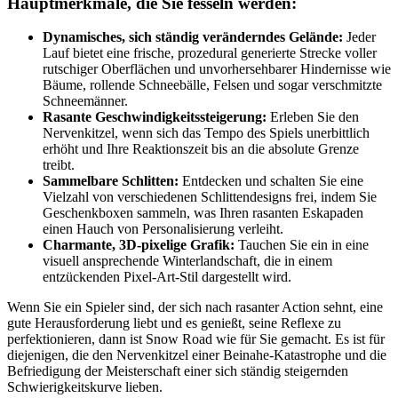
Hauptmerkmale, die Sie fesseln werden:
Dynamisches, sich ständig veränderndes Gelände:
Jeder
Lauf bietet eine frische, prozedural generierte Strecke voller
rutschiger Oberflächen und unvorhersehbarer Hindernisse wie
Bäume, rollende Schneebälle, Felsen und sogar verschmitzte
Schneemänner.
Rasante Geschwindigkeitssteigerung:
Erleben Sie den
Nervenkitzel, wenn sich das Tempo des Spiels unerbittlich
erhöht und Ihre Reaktionszeit bis an die absolute Grenze
treibt.
Sammelbare Schlitten:
Entdecken und schalten Sie eine
Vielzahl von verschiedenen Schlittendesigns frei, indem Sie
Geschenkboxen sammeln, was Ihren rasanten Eskapaden
einen Hauch von Personalisierung verleiht.
Charmante, 3D-pixelige Grafik:
Tauchen Sie ein in eine
visuell ansprechende Winterlandschaft, die in einem
entzückenden Pixel-Art-Stil dargestellt wird.
Wenn Sie ein Spieler sind, der sich nach rasanter Action sehnt, eine
gute Herausforderung liebt und es genießt, seine Reflexe zu
perfektionieren, dann ist Snow Road wie für Sie gemacht. Es ist für
diejenigen, die den Nervenkitzel einer Beinahe-Katastrophe und die
Befriedigung der Meisterschaft einer sich ständig steigernden
Schwierigkeitskurve lieben.