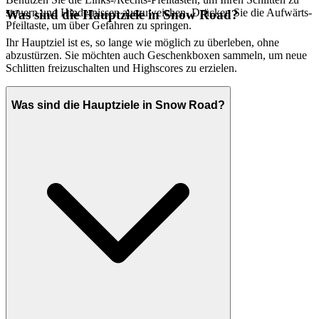
steuern und Hindernissen auszuweichen. Drücken Sie die Aufwärts-
Was sind die Hauptziele in Snow Road?
Pfeiltaste, um über Gefahren zu springen.
Ihr Hauptziel ist es, so lange wie möglich zu überleben, ohne
abzustürzen. Sie möchten auch Geschenkboxen sammeln, um neue
Schlitten freizuschalten und Highscores zu erzielen.
Was sind die Hauptziele in Snow Road?