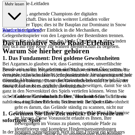
tener Strategie-Leitfaden
Mehr lesen
Willkommen, angehende Champions der digitalen
Schneelandschaft. Dies ist kein weiterer Leitfaden voller
grundlegender Tipps; dies ist Ihr Bauplan zur Dominanz in Snow
Road, ein tiefgehender Einblick in die Mechaniken, die
Warum hier spielen?
Gelegenheitsspieler von den Legenden der Bestenlisten trennen.
Bereiten Sie sich darauf vor, das bloße Überleben zu überwinden
Das ultimative Snow Road-Erlebnis:
und sich auf eine Reise zur wahren Meisterschaft zu begeben.
Warum Sie hierher gehören
1. Das Fundament: Drei goldene Gewohnheiten
Bei Azgames.io glauben wir, dass Gaming reine, unverfälschte
Freude sein sollte. Wir arbeiten akribisch an einem Ökosystem, in
Bevor wir uns mit fortgeschrittenen Manövern befassen, sollten Sie
dem jede technische Hürde, jede frustrierende Verzögerung und jede
verstehen, dass konstante Höchstpunktzahlen auf unerschütterlichen
störende Ablenkung von uns fachmännisch behandelt wird. Unser
Grundlagen basieren. Diese drei Gewohnheiten sind für jeden, der
einziger Fokus ist es, jegliche Reibung zu beseitigen, damit Sie sich
Snow Road erobern möchte, unverzichtbar.
ganz in den Nervenkitzel des Spiels vertiefen können. Wenn Sie
Goldene Gewohnheit 1: Der "Horizont-Scan"
- In
sich für unsere Plattform entscheiden, entscheiden Sie sich für ein
Snow
ist Tunnelblick ein Todesurteil. Bei dieser Gewohnheit
nahtloses, magisches Erlebnis, bei dem nur Ihr Spaß zählt.
Road
geht es darum, das Gelände ständig zu scannen, nicht nur
direkt vor Ihrem Schlitten, sondern
zwei bis drei Hindernisse
1. Gewinnen Sie Ihre Zeit zurück: Die Freude am
im Voraus
. Diese Voraussicht erlaubt es Ihnen, Ihre
sofortigen Spiel
Bewegungen im Voraus zu planen, optimale Pfade zu
identifizieren und komplexe Hindernisansammlungen
In der heutigen schnelllebigen Welt ist Ihre Freizeit ein kostbares
vorherzusehen, bevor sie zu unmittelbaren Bedrohungen