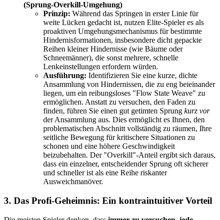
(Sprung-Overkill-Umgehung)
Prinzip:
Während das Springen in erster Linie für
weite Lücken gedacht ist, nutzen Elite-Spieler es als
proaktiven Umgehungsmechanismus für bestimmte
Hindernisformationen, insbesondere dicht gepackte
Reihen kleiner Hindernisse (wie Bäume oder
Schneemänner), die sonst mehrere, schnelle
Lenkeinstellungen erfordern würden.
Ausführung:
Identifizieren Sie eine kurze, dichte
Ansammlung von Hindernissen, die zu eng beieinander
liegen, um ein reibungsloses "Flow State Weave" zu
ermöglichen. Anstatt zu versuchen, den Faden zu
finden, führen Sie einen gut getimten Sprung
kurz vor
der Ansammlung aus. Dies ermöglicht es Ihnen, den
problematischen Abschnitt vollständig zu räumen, Ihre
seitliche Bewegung für kritischere Situationen zu
schonen und eine höhere Geschwindigkeit
beizubehalten. Der "Overkill"-Anteil ergibt sich daraus,
dass ein einzelner, entscheidender Sprung oft sicherer
und schneller ist als eine Reihe riskanter
Ausweichmanöver.
3. Das Profi-Geheimnis: Ein kontraintuitiver Vorteil
Die meisten Spieler denken, dass
immer zu versuchen, jede