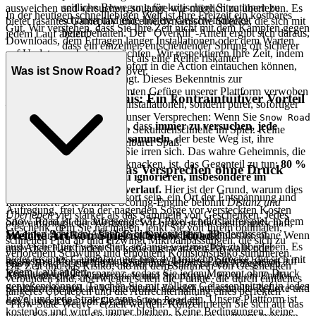
seitliche Bewegung für kritischere Situationen zu
ausweichen und versuchen, so lange wie möglich zu überleben. Es
In der heutigen schnelllebigen Welt ist Ihre Freizeit ein kostbares
schonen und eine höhere Geschwindigkeit
bietet rasantes Gameplay und eine dynamische Strecke, die sich mit
Gut. Wir verstehen, dass Sie Ihre Zeit nicht mit dem Kämpfen gegen
beizubehalten. Der "Overkill"-Anteil ergibt sich daraus,
jedem Lauf ändert.
Downloads, dem Ertragen langer Installationen oder dem Warten
dass ein einzelner, entscheidender Sprung oft sicherer
auf Updates verbringen möchten. Wir respektieren Ihre Zeit, indem
und schneller ist als eine Reihe riskanter
wir sicherstellen, dass Sie sofort in die Action eintauchen können,
Was ist Snow Road?
Ausweichmanöver.
wenn der Spieltrieb zuschlägt. Dieses Bekenntnis zur
Unmittelbarkeit ist im gesamten Gefüge unserer Plattform verwoben
3. Das Profi-Geheimnis: Ein kontraintuitiver Vorteil
– keine Downloads, keine Installationen, sondern purer, sofortiger
Zugang zum Spaß. Das ist unser Versprechen: Wenn Sie
Snow Road
Die meisten Spieler denken, dass
immer zu versuchen, jede
spielen möchten, sind Sie in Sekundenschnelle im Spiel. Keine
einzelne Geschenkbox zu sammeln
, der beste Weg ist, ihre
Reibung, nur purer, unmittelbarer Spaß.
Punktzahl zu maximieren. Sie irren sich. Das wahre Geheimnis, die
500.000-Punkte-Marke zu knacken, ist, das Gegenteil zu tun:
80 %
2. Ehrlicher Spaß: Das Versprechen ohne Druck
der Geschenke bewusst zu ignorieren, insbesondere im
mittleren bis späten Spielverlauf.
Hier ist der Grund, warum dies
Gaming sollte ein Zufluchtsort sein, ein Ort der Entspannung und
funktioniert: Die primäre Scoring-Engine belohnt
Distanz und
Aufregung, frei von der nagenden Sorge vor versteckten Kosten
Überleben
viel stärker als das Sammeln von Geschenken. Jedes
Snow Road ist ein aufregendes 3D-Pixel-Endlosläuferspiel, in dem
oder aufdringlicher Werbung. Wir bieten echte Gastfreundschaft,
Geschenk, dem Sie nachjagen, lenkt Sie von Ihrem optimalen,
Sie einen Schlitten Abhänge hinuntersteuern, Hindernissen
Welche Art von Spiel ist Snow Road?
indem wir ein Erlebnis bieten, das wirklich kostenlos ist, ohne Wenn
schnellen Pfad ab und erzwingt Mikroanpassungen, die sich zu
ausweichen und versuchen, so lange wie möglich zu überleben. Es
und Aber. Hier finden Sie keine unerwarteten Paywalls oder
verlorenem Schwung und erhöhtem Kollisionsrisiko summieren.
bietet rasantes Gameplay und eine dynamische Strecke, die sich mit
aggressive Monetarisierungstaktiken. Unsere Plattform basiert auf
Snow Road ist ein Iframe-Spiel und gehört zu den Kategorien
Die Zeit und das Risiko, die mit dem Sammeln von Geschenken
jedem Lauf ändert.
Vertrauen und Transparenz, sodass Sie jeden Moment ohne Druck
Abenteuerspiele, Kinderspiele und Sportspiele. Es ist ein Endlos-
verbunden sind, überwiegen selten die Punkte, die durch einfaches
genießen können. Tauchen Sie mit völliger Gelassenheit tief in jedes
Schlittenfahrspiel im Winterthema, das sich auf schnelle Reflexe und
längeres Überleben und die Aufrechterhaltung eines perfekten
Level und jede Strategie von
ein. Unsere Plattform ist
Snow Road
das Ausweichen von Gefahren konzentriert.
"Flow State Weave" erzielt werden. Konzentrieren Sie sich auf das
kostenlos und wird es immer bleiben. Keine Bedingungen, keine