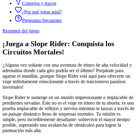
Consejos y trucos
¿Por qué jugar aquí?
Preguntas frecuentes
Resumen del juego
¡Juega a Slope Rider: Conquista los
Circuitos Mortales!
¿Alguna vez soñaste con una aventura de trineo de alta velocidad y
adrenalina donde cada giro podría ser el último? Prepárate para
agarrar el manillar, ¡porque Slope Rider está aquí para ofrecerte un
viaje infinitamente emocionante a través de traicioneros paraísos
invernales!
Slope Rider te sumerge en un mundo impresionante e implacable de
pendientes nevadas. Este no es el viaje en trineo de tu abuela; es una
prueba implacable de reflejos y nervios mientras te lanzas a través de
un paisaje dinámico lleno de sorpresas mortales. Tu misión es
simple, pero increíblemente desafiante: sobrevivir el mayor tiempo
posible, superando una avalancha de obstáculos para lograr la
puntuación más alta.