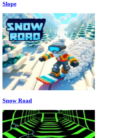
Slope
Snow Road