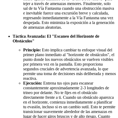
tejer a través de amenazas menores. Finalmente, solo
sal de tu Vía Fantasma cuando una obstrucción masiva
e inevitable fuerce una excursión breve y calculada,
regresando inmediatamente a la Vía Fantasma una vez
despejada. Esto minimiza la exposición a la generación
de amenazas aleatorias.
Táctica Avanzada: El "Escaneo del Horizonte de
Obstáculos"
Principio:
Esto implica cambiar tu enfoque visual del
primer plano inmediato al "horizonte de obstáculos", el
punto donde los nuevos obstáculos se vuelven visibles
por primera vez en la pantalla. Esto proporciona
segundos cruciales de advertencia avanzada, lo que
permite una toma de decisiones más deliberada y menos
reactiva.
Ejecución:
Entrena tus ojos para escanear
constantemente aproximadamente 2-3 longitudes de
trineo por delante. No te fijes en el obstáculo
directamente frente a ti. Cuando un obstáculo aparezca
en el horizonte, comienza inmediatamente a planificar
tu evasión, incluso si es un cambio sutil. Esto te permite
transicionar suavemente alrededor de las amenazas en
lugar de hacer giros bruscos y de alto riesgo. Cuanto