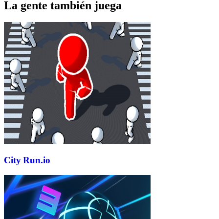
La gente también juega
City Run.io