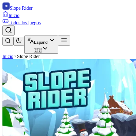
Slope Rider
Inicio
Todos los juegos
Español
🇪🇸
Inicio
Slope Rider