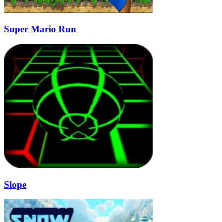
Super Mario Run
Slope