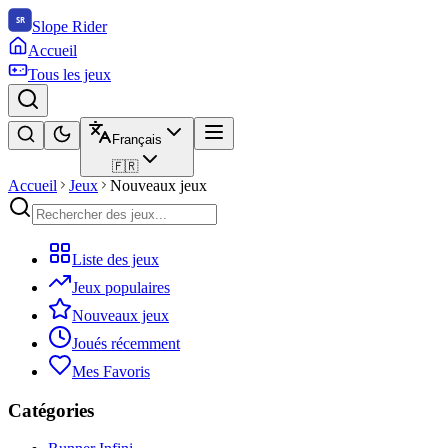
Slope Rider
Accueil
Tous les jeux
Français
🇫🇷
Accueil
Jeux
Nouveaux jeux
Liste des jeux
Jeux populaires
Nouveaux jeux
Joués récemment
Mes Favoris
Catégories