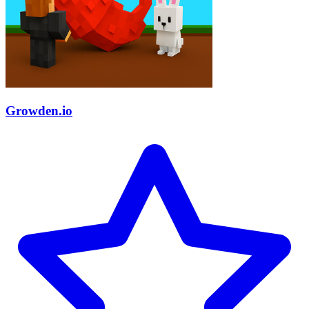
Growden.io