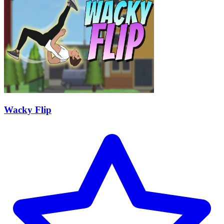
Wacky Flip