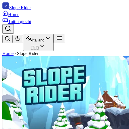
Slope Rider
Home
Tutti i giochi
Italiano
🇮🇹
Home
Slope Rider