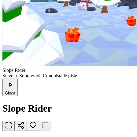
Slope Rider
Scivola. Sopravvivi. Conquista le piste.
Gioca
Slope Rider