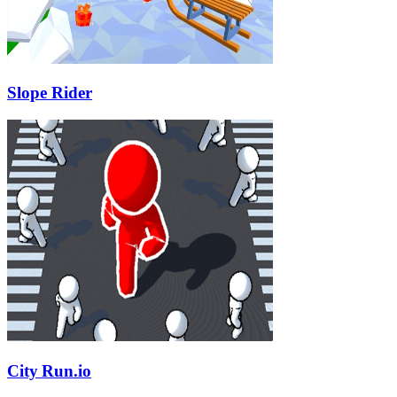
Slope Rider
City Run.io