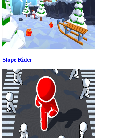
Slope Rider