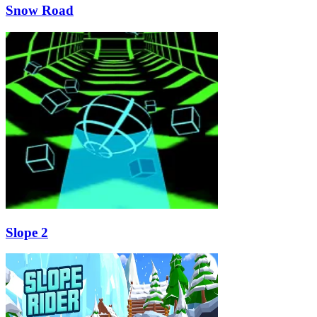
Snow Road
Slope 2