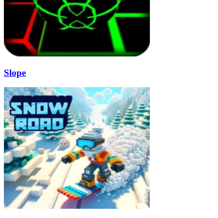
Slope