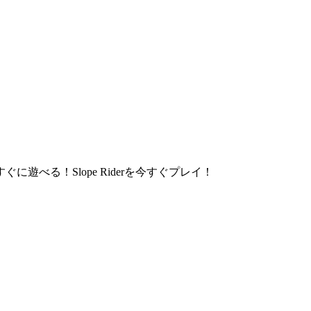
る！Slope Riderを今すぐプレイ！