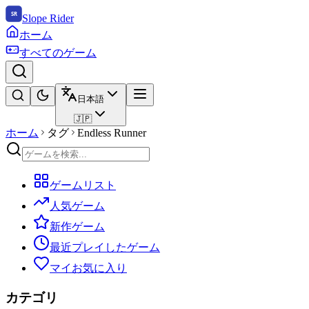
Slope Rider
ホーム
すべてのゲーム
日本語
🇯🇵
ホーム
タグ
Endless Runner
ゲームリスト
人気ゲーム
新作ゲーム
最近プレイしたゲーム
マイお気に入り
カテゴリ