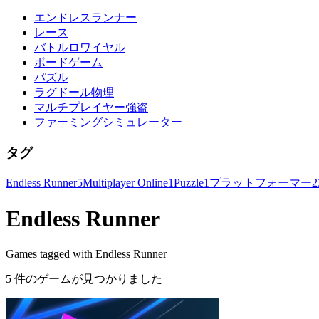
エンドレスランナー
レース
バトルロワイヤル
ボードゲーム
パズル
ラグドール物理
マルチプレイヤー強盗
ファーミングシミュレーター
タグ
Endless Runner
5
Multiplayer Online
1
Puzzle
1
プラットフォーマー
2
Endless Runner
Games tagged with Endless Runner
5 件のゲームが見つかりました