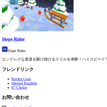
Slope Rider
Slope Rider
エンドレスな坂道を駆け抜けるスリルを体験！ハイスピードで障
フレンドリンク
Rocket Goal
Internet Roadtrip
67 Clicker
お問い合わせ