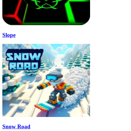
Slope
Snow Road