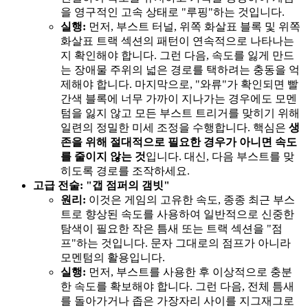
을 영구적인 고속 상태로 "루핑"하는 것입니다.
실행:
먼저, 부스트 터널, 위쪽 화살표 블록 및 위쪽
화살표 트랙 섹션의 패턴이 연속적으로 나타나는
지 확인해야 합니다. 그런 다음, 속도를 잃게 만드
는 장애물 주위의 넓은 경로를 택하려는 충동을 억
제해야 합니다. 마지막으로, "와류"가 확인되면 빨
간색 블록에 너무 가까이 지나가는 경우에도 모멘
텀을 잃지 않고 모든 부스트 트리거를 맞히기 위해
일련의 정밀한 미세 조정을 수행합니다. 핵심은
생
존을 위해 절대적으로 필요한 경우가 아니면 속도
를 줄이지 않는 것
입니다. 대신, 다음 부스트를 맞
히도록 경로를 조작하세요.
고급 전술: "갭 점퍼의 갬빗"
원리:
이것은 게임의 고유한 속도, 종종 최근 부스
트로 향상된 속도를 사용하여 일반적으로 신중한
탐색이 필요한 작은 틈새 또는 트랙 섹션을 "점
프"하는 것입니다. 문자 그대로의 점프가 아니라
모멘텀의 활용입니다.
실행:
먼저, 부스트를 사용한 후 이상적으로 충분
한 속도를 확보해야 합니다. 그런 다음, 전체 틈새
를 돌아가거나 좁은 가장자리 사이를 지그재그로