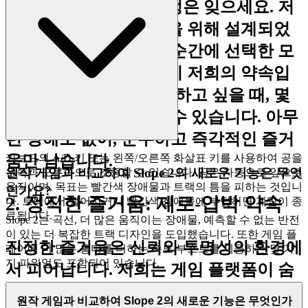
데이트 또는 복잡한 설정은 잊으세요. 저
희 플랫폼은 즉시 접속을 위해 설계되었
으며, 여러분이 원하는 순간에 선택한 모
험을 제공합니다. 이것이 저희의 약속입
니다.
를 플레이하고 싶을 때, 몇
Slope 2
초 안에 게임에 접속할 수 있습니다. 아무
런 방해도 없이, 순수하고 즉각적인 즐거
움만 남습니다.
키보드의 A/D 키 또는 왼쪽/오른쪽 화살표 키를 사용하여 공을
원작 게임과 비교하여 Slope 2의 새로운 기능은 무엇
왼쪽과 오른쪽으로 조종할 수 있습니다. 공은 자동으로 앞으로
움직이며, 목표는 빨간색 장애물과 트랙의 틈을 피하는 것입니
인가요?
2. 정직한 즐거움: 제로-압박 약속
다. 트랙에서 떨어지거나 빨간색 장애물에 부딪히면 게임이 종
료됩니다.
Slope 2는 곡선, 더 많은 움직이는 장애물, 예측할 수 없는 반전
이 있는 더 복잡한 트랙 디자인을 도입했습니다. 또한 게임 플
진정한 즐거움은 신뢰와 투명성의 환경에
레이에 더 많은 흥미를 더하는 속도 부스트를 제공하는 몇 가
지 파워업도 포함되어 있습니다.
서 피어납니다. 저희는 게임 플랫폼이 숨
겨진 수수료나 조작적인 전술의 미로가
원작 게임과 비교하여 Slope 2의 새로운 기능은 무엇인가