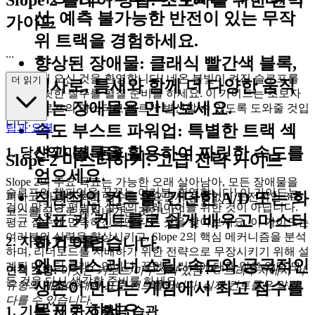
선, 예측 불가능한 반전이 있는 무작
가이드
위 트랙을 경험하세요.
...
향상된 장애물
: 클래식 빨간색 블록,
Slope 2에 오신 것을 환영합니다! 네온 불빛이 켜진 슬로프를
더 읽기
경사로, 틈새와 함께 더 다양한 움직
따라 짜릿한 질주를 펼칠 준비를 하세요. 이 가이드는 초보자
이는 장애물을 만나보세요.
에서 슬로프의 마스터로 빠르게 변신할 수 있도록 도와줄 것입
니다.
팁과 요령
속도 부스트 파워업
: 특별한 트랙 섹
션과 블록을 활용하여 짜릿한 속도를
1. 당신의 미션: 목표
Slope 2 마스터하기: 고급 전략 가이드
얻으세요.
Slope 2의 주요 목표는 가능한 오래 살아남아, 모든 장애물을
슬로프의 챔피언을 꿈꾸는 여러분, 환영합니다! 이 가이드는
직관적인 컨트롤
: 간단한 A/D 또는 화
피하고 가능한 최고 점수를 얻으면서 끊임없이 도전적인 3D
겁이 많거나 평범한 실력의 플레이어를 위한 것이 아닙니다.
코스를 공으로 헤쳐나가는 것입니다.
살표 키 컨트롤로 쉽게 배우고 마스터
평균 점수에 만족하신다면 다른 곳을 찾아보세요. 이 가이드는
여러분의 실력을 향상시키고, Slope 2의 핵심 메커니즘을 분석
2. 지휘: 컨트롤
하기 어렵습니다.
하며, 리더보드를 지배하기 위한 전략으로 무장시키기 위해 설
엔드리스 러너 스릴
: 속도와 궁극적인
계된 마스터 클래스입니다. 끝없는 러너에 대해 알고 있던 모
면책 조항:
이것은 키보드/마우스가 있는 PC 브라우저에서 이
든 것을 다시 생각할 준비를 하세요.
유형의 게임에 대한 표준 컨트롤입니다. 실제 컨트롤은 약간
생존이 만나는 게임에서 최고 점수를
다를 수 있습니다.
목표로 하세요.
1. 기본: 세 가지 황금 습관