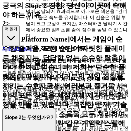
궁극의 Slope 2 경험: 당신이 이곳에 속해
극도의 정밀도를 요구합니다. 공의 속도가 공극을
넘어 전달되어 효과적으로 까다로운 섹션을 "건너
야 하는 이유
뛰고" 높은 속도를 유지합니다. 이 전술은 위험 부
2>
담이 크고 보상이 크지만, 마스터하면 달리기 시간
더 읽기
에서 중요한 밀리초를 줄여 점수를 높일 수 있습니
다.
[Your Platform Name]에서는 게임이 순
수한 즐거움, 모든 순간이 짜릿한 플레이
3. 프로의 비밀: 직관에 반하는 엣지
자주 묻는 질문
로 채워지는, 답답함 없는 순수한 탈출이
대부분의 플레이어는
항상 안전하게 플레이하고 무엇보다 생
자주 묻는 질문
어야 한다고 믿습니다. 저희는 단순한 플
존을 우선시하는 것
이 최고의 플레이 방식이라고 생각합니다.
그들은 틀렸습니다. 50만 점 이상의 점수를 깨는 진짜 비결은
랫폼이 아닙니다. 여러분의 게임 경험을
Slope 2는 무엇인가요?
정반대로 하는 것입니다. 즉,
계산된 고속 공격을 받아들이는
지키는 수호자로서, 여러분과 즐거움 사
것
입니다. 그 이유는 다음과 같습니다.
의 스코어는 속
Slope 2
Slope 2는 무작위 3D 코스를 따라 공을 굴리는 속도감 넘치는
도에 따라 기하급수적으로 보상을 받습니다. 적당한 속도로 몇
이의 모든 장벽을 세심하게 제거하는 환
무한 러너 게임입니다. 목표는 장애물을 피하고 파워업을 활용
초 더 생존하는 것은 높은 위험을 감수하여 짧은 시간 동안 극
하면서 가능한 한 오래 살아남는 것입니다.
경을 만들고 있습니다. 복잡한 문제, 기술
도의 속도를 내는 것보다 훨씬 적은 점수를 줍니다. 엘리트 플
레이어는 가끔 일어나는 극적인 충돌이 속도 한계를 넘어선 결
적인 난관, 디지털 소음을 모두 처리하여,
과라는 것을 알고 있습니다. 그들은 아슬아슬한 탈출과 간발의
Slope 2는 무엇인가요?
차이로 실패하는 것을 실패로 보지 않고, 점수를 최대화하는
여러분이
와 같은 게임의 스릴에
Slope 2
고위험 기동의 성공적인 실행으로 봅니다. 게임은 당신이 안전