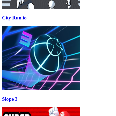
City Run.io
Slope 3