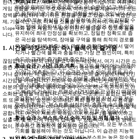
황금 습관 1: 정밀한 미세 조정
-
에서는 모든 밀
Slope 2
한다고 믿습니다. 저희는 단순한 플랫폼이 아닙니다. 여러분의
리초와 밀리미터가 중요합니다. 이 습관은 넓고 부드러
게임 경험을 지키는 수호자로서, 여러분과 즐거움 사이의 모든
운 움직임으로 "조종"하는 경향을 버리는 것입니다. 대
장벽을 세심하게 제거하는 환경을 만들고 있습니다. 복잡한 문
신, A/D 또는 화살표 키를 사용하여 작고 거의 감지할 수
제, 기술적인 난관, 디지털 소음을 모두 처리하여, 여러분이
없는 탭에 집중하세요. 이러한 미세 조정은 트랙 중앙을
와 같은 게임의 스릴에 완전히 몰입할 수 있도록 돕습
Slope 2
유지하여 최대 안정성을 확보하고, 정밀한 정확도로 좁
니다.
은 곡선을 탐색하며, 장애물 구역을 통해 최적의 경로를
유지할 수 있게 해줍니다. 과도한 조향은 트랙에서 떨어
1. 시간을 되찾으세요: 즉시 플레이의 즐거움
지거나 빨간색 블록과 충돌하는 가장 큰 원인이며, 특히
속도가 급격히 증가할 때 중요합니다.
끊임없이 여러분의 관심을 요구하는 세상에서, 여가 시간은 소
황금 습관 2: 사전 경로 계획
- 최고의 플레이어는 반응하
중한 자산입니다. 저희는 모든 초가 중요하며, 게임을 로드하
지 않고 예측합니다. 이 습관은 2~3초 앞의 트랙을 지속
거나 설치하는 데 걸리는 시간은 여러분의 즐거움에서 빼앗긴
적으로 스캔하여 다가오는 장애물, 틈새 및 잠재적인 부
시간임을 이해합니다. 저희의 약속은 즉각적인 만족입니다. 여
스트 기회를 식별하는 것입니다.
의 무작위적이
Slope 2
러분의 일정에 맞춰 플레이를 최우선으로 하는 직관적이고 간
고 빠르게 가속되는 트랙은 선견지명을 요구하기 때문에
소화된 실행을 제공합니다. 번거로운 다운로드, 끝없는 업데이
중요합니다. 미리 이동 경로를 계획하면 차선 간을 부드
트 또는 복잡한 설정은 잊으세요. 저희 플랫폼은 즉시 접속을
럽게 전환하고, 부스트를 설정하며, 흐름과 속도를 방해
위해 설계되었으며, 여러분이 원하는 순간에 선택한 모험을 제
하는 갑작스럽고 치명적인 수정을 피할 수 있습니다.
공합니다. 이것이 저희의 약속입니다.
를 플레이하고
Slope 2
황금 습관 3: 부스트 우선 순위 지정 및 위험 평가
- 모든
싶을 때, 몇 초 안에 게임에 접속할 수 있습니다. 아무런 방해도
부스트가 동일하게 생성되는 것은 아니며, 모든 부스트
없이, 순수하고 즉각적인 즐거움만 남습니다.
기회를 활용해야 하는 것도 아닙니다. 이 습관은 지능적
인 부스트 활용에 관한 것입니다. 부스트는 높은 점수를