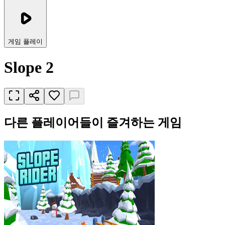
게임 플레이
Slope 2
다른 플레이어들이 즐겨하는 게임