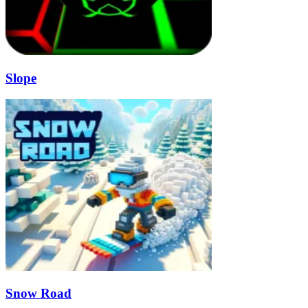
Slope
Snow Road