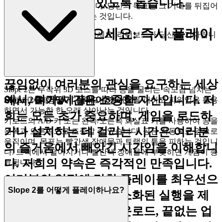
완전히 몰입할 수 있도록 돕습니다.
하게 플레이하기를 원합니다. 당신의 목표는 그 기대를 뒤집어
고옥탄 점수 배율로 바꾸는 것입니다.
1. 시간을 되찾으세요: 즉시 플레이
이제 슬로프를 정복하러 가세요. 리더보드가 당신을 기다립니
다.
의 즐거움
끊임없이 여러분의 관심을 요구하는 세상
Slope 2는 무작위 3D 코스를 따라 공을 굴리는 속도감 넘치는
에서, 여가 시간은 소중한 자산입니다. 저
Slope 2를 어떻게 플레이하나요?
무한 러너 게임입니다. 목표는 장애물을 피하고 파워업을 활용
하면서 가능한 한 오래 살아남는 것입니다.
희는 모든 초가 중요하며, 게임을 로드하
키보드의 A/D 키 또는 왼쪽/오른쪽 화살표 키를 사용하여 공을
거나 설치하는 데 걸리는 시간은 여러분
왼쪽과 오른쪽으로 조종할 수 있습니다. 공은 자동으로 앞으로
움직이며, 목표는 빨간색 장애물과 트랙의 틈을 피하는 것입니
의 즐거움에서 빼앗긴 시간임을 이해합니
다. 트랙에서 떨어지거나 빨간색 장애물에 부딪히면 게임이 종
다. 저희의 약속은 즉각적인 만족입니다.
료됩니다.
여러분의 일정에 맞춰 플레이를 최우선으
Slope 2를 어떻게 플레이하나요?
로 하는 직관적이고 간소화된 실행을 제
공합니다. 번거로운 다운로드, 끝없는 업