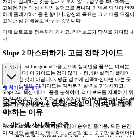
차이로 실패하는 것을 실패로 보지 않고, 점수를 최대화하는
고위험 기동의 성공적인 실행으로 봅니다. 게임은 당신이 안전
하게 플레이하기를 원합니다. 당신의 목표는 그 기대를 뒤집어
고옥탄 점수 배율로 바꾸는 것입니다.
이제 슬로프를 정복하러 가세요. 리더보드가 당신을 기다립니
다.
Slope 2 마스터하기: 고급 전략 가이드
ss="mb-4 text-foreground">슬로프의 챔피언을 꿈꾸는 여러분,
더 읽기
환영합니다! 이 가이드는 겁이 많거나 평범한 실력의 플레이
어를 위한 것이 아닙니다. 평균 점수에 만족하신다면 다른 곳
을 찾아보세요. 이 가이드는 여러분의 실력을 향상시키고,
왜 여기서 플레이?
Slope 2의 핵심 메커니즘을 분석하며, 리더보드를 지배하기 위
한 전략으로 무장시키기 위해 설계된 마스터 클래스입니다. 끝
궁극의 Slope 2 경험: 당신이 이곳에 속해
없는 러너에 대해 알고 있던 모든 것을 다시 생각할 준비를 하
야 하는 이유
세요.
1. 기본: 세 가지 황금 습관
[Your Platform Name]에서는 게임이 순수한 즐거움, 모든 순간
이 짜릿한 플레이로 채워지는, 답답함 없는 순수한 탈출이어야