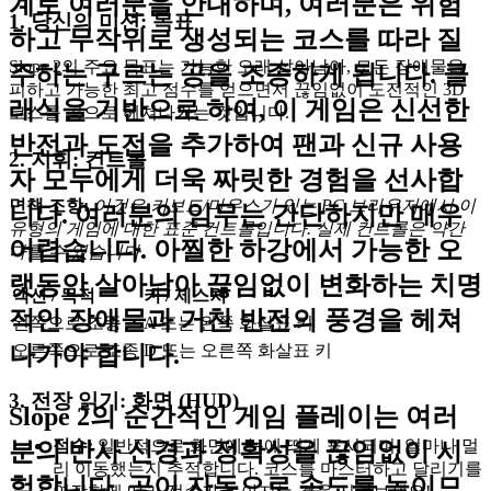
계로 여러분을 안내하며, 여러분은 위험
1. 당신의 미션: 목표
하고 무작위로 생성되는 코스를 따라 질
Slope 2의 주요 목표는 가능한 오래 살아남아, 모든 장애물을
주하는 구르는 공을 조종하게 됩니다. 클
피하고 가능한 최고 점수를 얻으면서 끊임없이 도전적인 3D
래식을 기반으로 하여, 이 게임은 신선한
코스를 공으로 헤쳐나가는 것입니다.
반전과 도전을 추가하여 팬과 신규 사용
2. 지휘: 컨트롤
자 모두에게 더욱 짜릿한 경험을 선사합
면책 조항:
이것은 키보드/마우스가 있는 PC 브라우저에서 이
니다. 여러분의 임무는 간단하지만 매우
유형의 게임에 대한 표준 컨트롤입니다. 실제 컨트롤은 약간
어렵습니다. 아찔한 하강에서 가능한 오
다를 수 있습니다.
랫동안 살아남아 끊임없이 변화하는 치명
액션 / 목적
키 / 제스처
적인 장애물과 거친 반전의 풍경을 헤쳐
왼쪽으로 조종
A 또는 왼쪽 화살표 키
오른쪽으로 조종
D 또는 오른쪽 화살표 키
나가야 합니다.
3. 전장 읽기: 화면 (HUD)
Slope 2의 순간적인 게임 플레이는 여러
점수:
일반적으로 화면에 눈에 띄게 표시되며, 얼마나 멀
분의 반사 신경과 정확성을 끊임없이 시
리 이동했는지 추적합니다. 코스를 마스터하고 달리기를
험합니다. 공이 자동으로 속도를 높이므