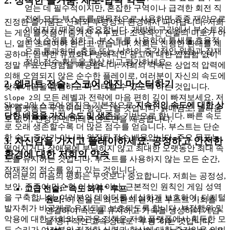
2. 정직한 즐거움: 제로-압박 약속
얻는 데 필수적이지만, 혼잡한 구역이나 급격한 회전 직
전에 모든 부스트를 맹목적으로 사용하면 종종 재앙으로
진정한 즐거움은 신뢰와 투명성의 환경에서 피어납니다. 저희
이어지기 때문에 중요합니다. 개방된 구간에서 부스트의
는 게임 플랫폼이 숨겨진 수수료나 조작적인 전술의 미로가 아
우선 순위를 정하고, 부스트를 사용하여 틈새를 효율적
닌, 열린 초대여야 한다고 믿습니다. 저희는 진정한 환대를 제
으로 통과하며, 충돌 또는 낙하의 즉각적인 위험과 잠재
공하며, 임박한 유료화나 방해적인 광고에 대한 찝찝함 없이
적인 점수 획득을 항상 비교 평가하세요.
정말 무료인 경험을 제공합니다. 저희의 약속은 상업적 압력에
의해 오염되지 않은 순수한 플레이로, 여러분이 자신의 속도에
2. 엘리트 전술: 스코어 엔진 마스터하기
맞춰 게임을 탐험하고 마스터할 수 있도록 하는 것입니다.
의 모든 레벨과 전략에 마음 편히 깊이 빠져보세요. 저
Slope 2
Slope 2의 스코어 엔진은 기본적으로
지속적인 속도에 대한 상
희 플랫폼은 무료이며, 항상 그럴 것입니다. 얽매임도, 놀라움
당한 배율을 가진 속도 및 생존
을 기반으로 합니다. 빠른 속도
도 없이, 진정한 엔터테인먼트만을 제공합니다.
로 오래 생존할수록 더 많은 점수를 얻습니다. 부스트는 단순
한 속도 증가가 아니라 위장된 점수 배율입니다. 주요 목표는
3. 자신감을 가지고 플레이하세요: 공정하고 안전한
떨어지거나 장애물에 부딪히지 않고 최대한 오랫동안 최대 속
환경에 대한 저희의 약속
도를 유지하는 것입니다. 부스트를 사용하지 않는 모든 순간,
잠재적인 점수를 잃고 있는 것입니다.
여러분의 마음의 평화는 무엇보다 중요합니다. 저희는 공정성,
보안, 존중이 단순한 이상이 아닌, 근본적인 원칙인 게임 성역
고급 전술: "속도 와류" 루프
을 구축합니다. 여러분의 데이터를 세심하게 보호하여, 디지털
원리:
이 전술은 최소한의 편차로 부스트 기회를
발자취가 비공개로 유지되고 보호되도록 합니다. 부정행위 및
연결하여 속도를 유지하고 가속을 생성하여 게임
악용에 대한 저희의 무관용 정책은 저희 플랫폼에서 획득한 모
을 영구적인 고속 상태로 "루핑"하는 것입니다.
든 승리가 여러분의 진정한 실력과 헌신에 대한 증거임을 의미