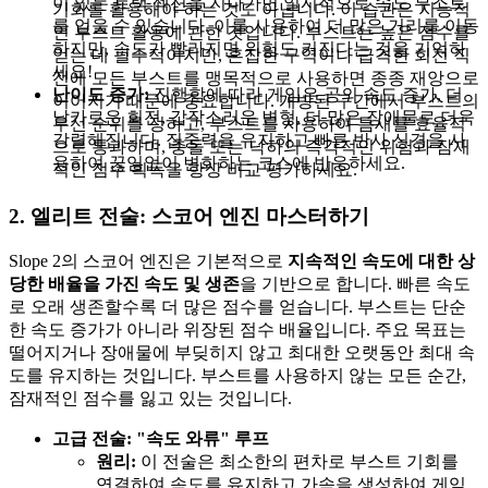
이 있는 트랙 섹션을 지나가면 일시적으로 속도 부스트
기회를 활용해야 하는 것도 아닙니다. 이 습관은 지능적
를 얻을 수 있습니다. 이를 사용하여 더 많은 거리를 이동
인 부스트 활용에 관한 것입니다. 부스트는 높은 점수를
하지만, 속도가 빨라지면 위험도 커진다는 것을 기억하
얻는 데 필수적이지만, 혼잡한 구역이나 급격한 회전 직
세요!
전에 모든 부스트를 맹목적으로 사용하면 종종 재앙으로
난이도 증가:
진행함에 따라 게임은 공의 속도 증가, 더
이어지기 때문에 중요합니다. 개방된 구간에서 부스트의
날카로운 회전, 갑작스러운 변형, 더 많은 장애물로 더욱
우선 순위를 정하고, 부스트를 사용하여 틈새를 효율적
강렬해집니다. 집중력을 유지하고 빠른 반사 신경을 사
으로 통과하며, 충돌 또는 낙하의 즉각적인 위험과 잠재
용하여 끊임없이 변화하는 코스에 반응하세요.
적인 점수 획득을 항상 비교 평가하세요.
2. 엘리트 전술: 스코어 엔진 마스터하기
Slope 2의 스코어 엔진은 기본적으로
지속적인 속도에 대한 상
당한 배율을 가진 속도 및 생존
을 기반으로 합니다. 빠른 속도
로 오래 생존할수록 더 많은 점수를 얻습니다. 부스트는 단순
한 속도 증가가 아니라 위장된 점수 배율입니다. 주요 목표는
떨어지거나 장애물에 부딪히지 않고 최대한 오랫동안 최대 속
도를 유지하는 것입니다. 부스트를 사용하지 않는 모든 순간,
잠재적인 점수를 잃고 있는 것입니다.
고급 전술: "속도 와류" 루프
원리:
이 전술은 최소한의 편차로 부스트 기회를
연결하여 속도를 유지하고 가속을 생성하여 게임