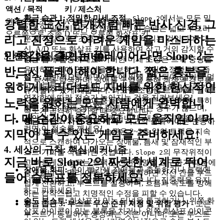
액션 / 목적
키 / 제스처
황금 습관 1: 정밀한 미세 조정
-
에서는 모든 밀
Slope 2
왼쪽으로 조종
A 또는 왼쪽 화살표 키
강렬한 도전, 번개처럼 빠른 반사 신경, 그
리초와 밀리미터가 중요합니다. 이 습관은 넓고 부드러
오른쪽으로 조종
D 또는 오른쪽 화살표 키
리고 진정으로 어려운 게임을 마스터하는
운 움직임으로 "조종"하는 경향을 버리는 것입니다. 대
신, A/D 또는 화살표 키를 사용하여 작고 거의 감지할 수
만족감을 즐기는 플레이어라면 Slope 2는
3. 전장 읽기: 화면 (HUD)
없는 탭에 집중하세요. 이러한 미세 조정은 트랙 중앙을
유지하여 최대 안정성을 확보하고, 정밀한 정확도로 좁
반드시 플레이해야 합니다. 짧은 흥분을
점수:
일반적으로 화면에 눈에 띄게 표시되며, 얼마나 멀
은 곡선을 탐색하며, 장애물 구역을 통해 최적의 경로를
원하거나 리더보드 지배를 위한 헌신적인
리 이동했는지 추적합니다. 코스를 마스터하고 달리기를
유지할 수 있게 해줍니다. 과도한 조향은 트랙에서 떨어
연장함에 따라 점수가 높아지는 것을 지켜보세요!
지거나 빨간색 블록과 충돌하는 가장 큰 원인이며, 특히
노력을 원하는 모든 사람에게 완벽합니
최고 점수:
현재 점수와 함께 표시되는 경우가 많으며,
속도가 급격히 증가할 때 중요합니다.
다. 매 순간이 중요하고 모든 움직임이 마
개인 최고 기록을 상기시켜줍니다. 새로운 기록을 세우
황금 습관 2: 사전 경로 계획
- 최고의 플레이어는 반응하
려면 이 점수를 깨세요!
지 않고 예측합니다. 이 습관은 2~3초 앞의 트랙을 지속
지막이 될 수 있는 게임을 준비하세요!
적으로 스캔하여 다가오는 장애물, 틈새 및 잠재적인 부
4. 세상의 규칙: 핵심 메커니즘
스트 기회를 식별하는 것입니다.
의 무작위적이
Slope 2
지금 바로 Slope 2의 짜릿한 세계로 뛰어
고 빠르게 가속되는 트랙은 선견지명을 요구하기 때문에
장애물 회피:
공이 빨간색 장애물과 충돌하거나 트랙에
중요합니다. 미리 이동 경로를 계획하면 차선 간을 부드
들어 슬로프를 정복하세요!
서 떨어지면 즉시 달리기가 종료됩니다. 집중력을 유지
럽게 전환하고, 부스트를 설정하며, 흐름과 속도를 방해
하고 피하세요!
하는 갑작스럽고 치명적인 수정을 피할 수 있습니다.
속도 부스트:
화살표가 있는 터널을 통과하거나, 위쪽 화
황금 습관 3: 부스트 우선 순위 지정 및 위험 평가
- 모든
살표 아이콘이 있는 블록을 치거나, 위쪽 화살표 아이콘
부스트가 동일하게 생성되는 것은 아니며, 모든 부스트