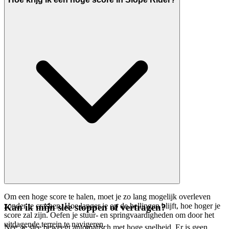
Om een hoge score te halen, moet je zo lang mogelijk overleven
zonder te crashen. Hoe langer je op de hellingen blijft, hoe hoger je
Kan ik mijn slee stoppen of vertragen?
score zal zijn. Oefen je stuur- en springvaardigheden om door het
uitdagende terrein te navigeren.
Nee, je slee beweegt automatisch met hoge snelheid. Er is geen