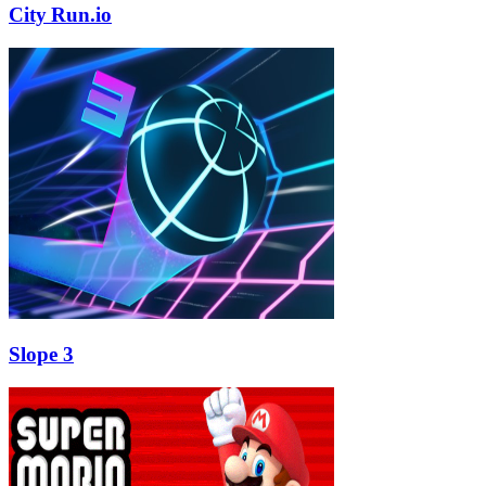
City Run.io
Slope 3