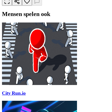
Mensen spelen ook
City Run.io