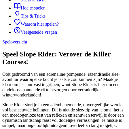
Hoe te spelen
Tips & Tricks
Waarom hier spelen?
Veelgestelde vragen
Speloverzicht
Speel Slope Rider: Verover de Killer
Courses!
Ooit gedroomd van een adrenaline-pompende, razendsnelle slee-
avontuur waarbij elke bocht je laatste zou kunnen zijn? Maak je
klaar om je stuur vast te grijpen, want Slope Rider is hier om een
eindeloos spannende rit te bezorgen door verraderlijke
winterwonderlanden!
Slope Rider stort je in een adembenemende, onvergeeflijke wereld
vol besneeuwde hellingen. Dit is niet de slee-trip van je oma; het is
een meedogenloze test van reflexen en zenuwen terwijl je door een
dynamisch landschap raast vol dodelijke verrassingen. Je missie is
simpel, maar ongelooflijk uitdagend: overleef zo lang mogelijk,