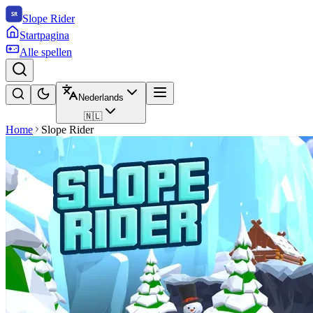
Slope Rider
Startpagina
Alle spellen
Nederlands
🇳🇱
Home
Slope Rider