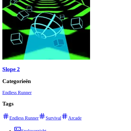
Slope 2
Categorieën
Endless Runner
Tags
Endless Runner
Survival
Arcade
Speloverzicht