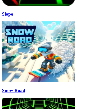
Slope
Snow Road