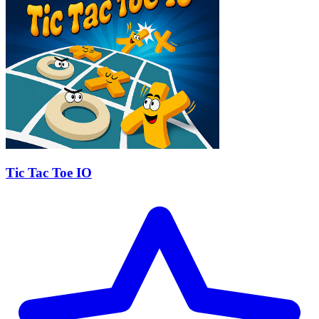
Tic Tac Toe IO