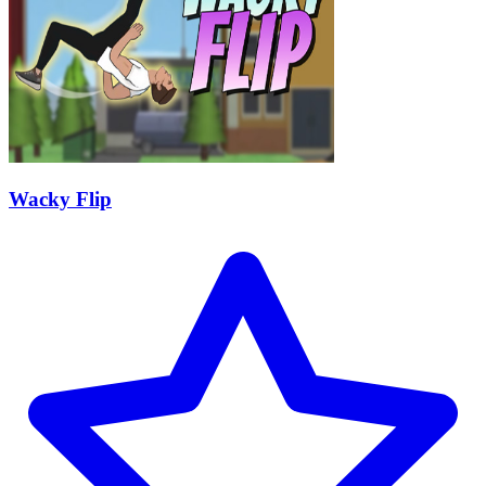
Wacky Flip