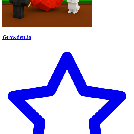
Growden.io