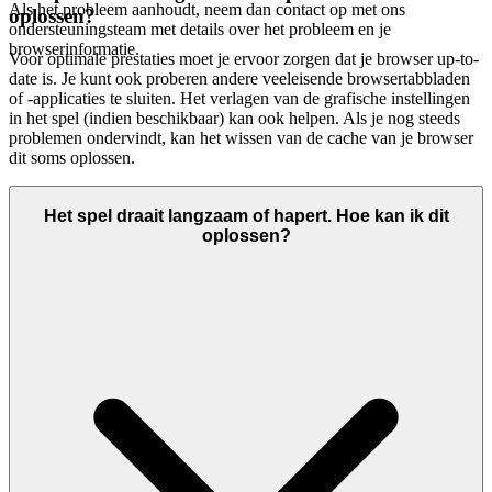
Als het probleem aanhoudt, neem dan contact op met ons
oplossen?
ondersteuningsteam met details over het probleem en je
browserinformatie.
Voor optimale prestaties moet je ervoor zorgen dat je browser up-to-
date is. Je kunt ook proberen andere veeleisende browsertabbladen
of -applicaties te sluiten. Het verlagen van de grafische instellingen
in het spel (indien beschikbaar) kan ook helpen. Als je nog steeds
problemen ondervindt, kan het wissen van de cache van je browser
dit soms oplossen.
Het spel draait langzaam of hapert. Hoe kan ik dit
oplossen?