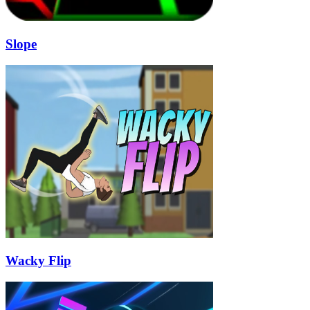
Slope
Wacky Flip