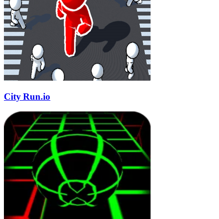
City Run.io