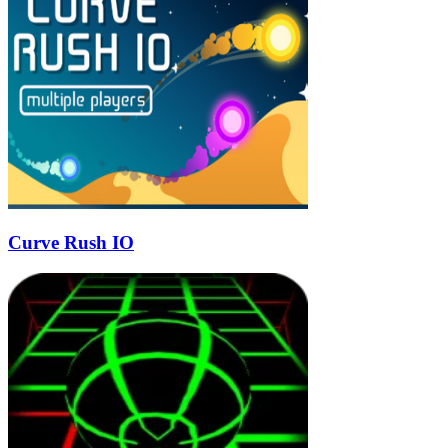
Curve Rush IO