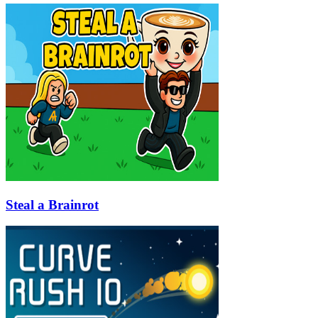
Steal a Brainrot