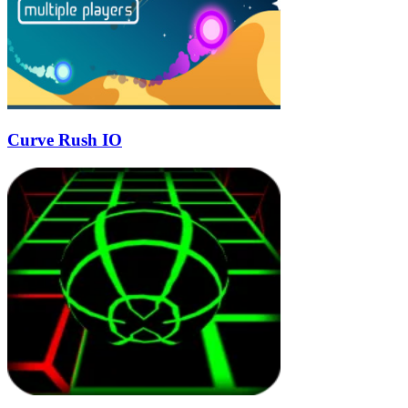
Curve Rush IO