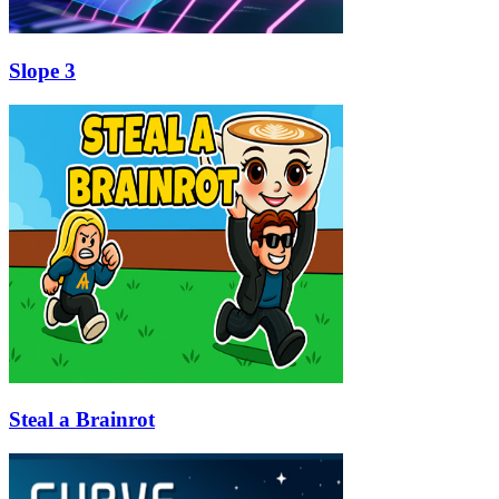
Slope 3
Steal a Brainrot