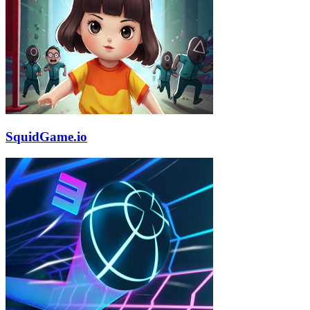
SquidGame.io