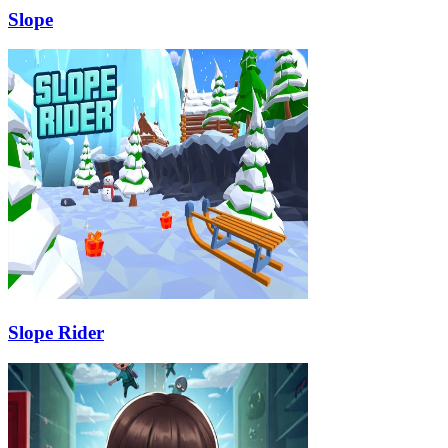
Slope
Slope Rider