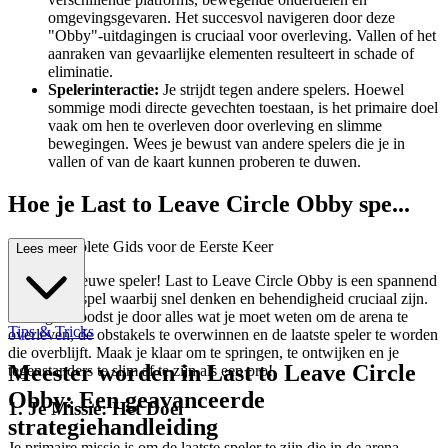
omgevingsgevaren. Het succesvol navigeren door deze
"Obby"-uitdagingen is cruciaal voor overleving. Vallen of het
aanraken van gevaarlijke elementen resulteert in schade of
eliminatie.
Spelerinteractie:
Je strijdt tegen andere spelers. Hoewel
sommige modi directe gevechten toestaan, is het primaire doel
vaak om hen te overleven door overleving en slimme
bewegingen. Wees je bewust van andere spelers die je in
vallen of van de kaart kunnen proberen te duwen.
Hoe je Last to Leave Circle Obby spe...
elt: Je Complete Gids voor de Eerste Keer
Lees meer
Welkom, nieuwe speler! Last to Leave Circle Obby is een spannend
overlevingsspel waarbij snel denken en behendigheid cruciaal zijn.
Deze gids loodst je door alles wat je moet weten om de arena te
Tips & Tricks
overleven, de obstakels te overwinnen en de laatste speler te worden
die overblijft. Maak je klaar om te springen, te ontwijken en je
Meester worden in Last to Leave Circle
tegenstanders te slim af te zijn als een pro!
Obby: Een geavanceerde
1. Je Missie: Het Doel
strategiehandleiding
Je primaire missie is om de laatste speler te zijn die in de arena