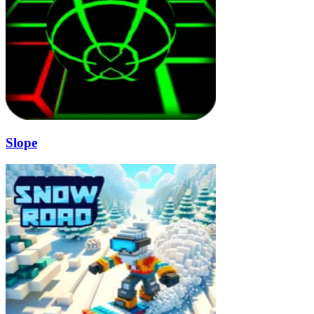
Slope