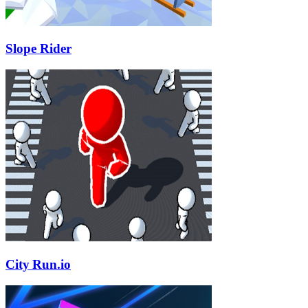
Slope Rider
City Run.io