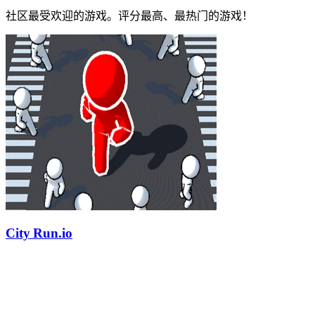
社区最受欢迎的游戏。评分最高、最热门的游戏！
City Run.io