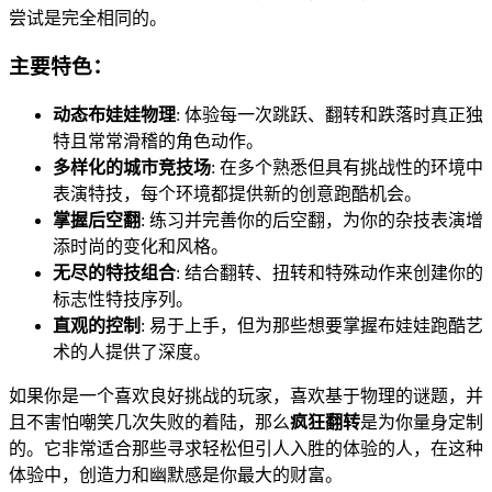
尝试是完全相同的。
主要特色：
动态布娃娃物理
: 体验每一次跳跃、翻转和跌落时真正独
特且常常滑稽的角色动作。
多样化的城市竞技场
: 在多个熟悉但具有挑战性的环境中
表演特技，每个环境都提供新的创意跑酷机会。
掌握后空翻
: 练习并完善你的后空翻，为你的杂技表演增
添时尚的变化和风格。
无尽的特技组合
: 结合翻转、扭转和特殊动作来创建你的
标志性特技序列。
直观的控制
: 易于上手，但为那些想要掌握布娃娃跑酷艺
术的人提供了深度。
如果你是一个喜欢良好挑战的玩家，喜欢基于物理的谜题，并
且不害怕嘲笑几次失败的着陆，那么
疯狂翻转
是为你量身定制
的。它非常适合那些寻求轻松但引人入胜的体验的人，在这种
体验中，创造力和幽默感是你最大的财富。