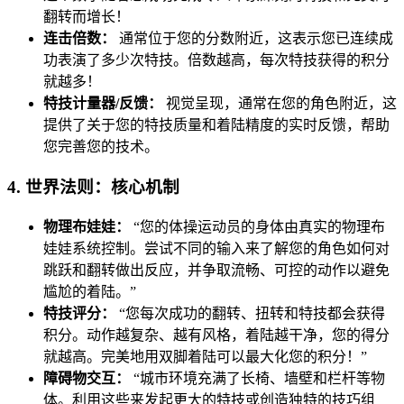
翻转而增长！
连击倍数：
通常位于您的分数附近，这表示您已连续成
功表演了多少次特技。倍数越高，每次特技获得的积分
就越多！
特技计量器/反馈：
视觉呈现，通常在您的角色附近，这
提供了关于您的特技质量和着陆精度的实时反馈，帮助
您完善您的技术。
4. 世界法则：核心机制
物理布娃娃：
“您的体操运动员的身体由真实的物理布
娃娃系统控制。尝试不同的输入来了解您的角色如何对
跳跃和翻转做出反应，并争取流畅、可控的动作以避免
尴尬的着陆。”
特技评分：
“您每次成功的翻转、扭转和特技都会获得
积分。动作越复杂、越有风格，着陆越干净，您的得分
就越高。完美地用双脚着陆可以最大化您的积分！”
障碍物交互：
“城市环境充满了长椅、墙壁和栏杆等物
体。利用这些来发起更大的特技或创造独特的技巧组