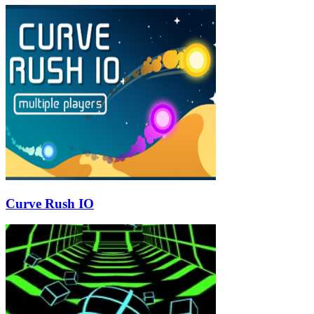
Curve Rush IO