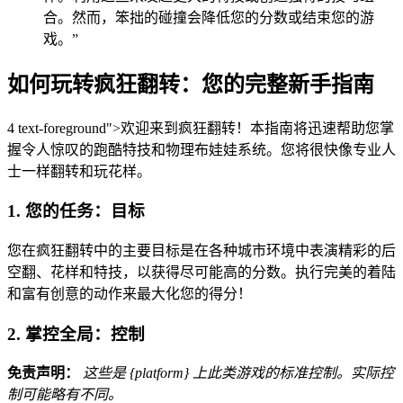
合。然而，笨拙的碰撞会降低您的分数或结束您的游
戏。”
如何玩转疯狂翻转：您的完整新手指南
4 text-foreground">欢迎来到疯狂翻转！本指南将迅速帮助您掌
握令人惊叹的跑酷特技和物理布娃娃系统。您将很快像专业人
士一样翻转和玩花样。
1. 您的任务：目标
您在疯狂翻转中的主要目标是在各种城市环境中表演精彩的后
空翻、花样和特技，以获得尽可能高的分数。执行完美的着陆
和富有创意的动作来最大化您的得分！
2. 掌控全局：控制
免责声明：
这些是 {platform} 上此类游戏的标准控制。实际控
制可能略有不同。