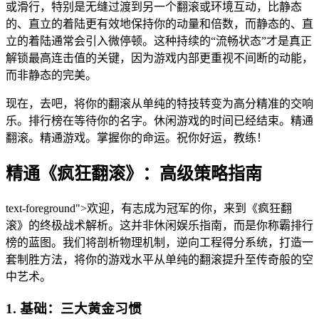
或滑行，特别是无缝过渡到另一个翻滚或环境互动，比静态
的、直立的着陆更有效地保持你的动量和倍数，而静态的、直
立的着陆通常会引入微停顿。这种持续的“流畅状态”才是真正
解锁最高连击值的关键，因为游戏内部更重视不间断的动能，
而非静态的完美。
现在，去吧，将你的翻滚从单纯的特技转变为高分精准的交响
乐。排行榜在等待你的名字。休闲游戏的时间已经结束。精通
翻滚。精通游戏。掌握你的命运。祝你好运，教练！
精通《疯狂翻滚》：高级策略指南
text-foreground">欢迎，有志成为冠军的你，来到《疯狂翻
滚》的终极战术解析。这并非休闲娱乐指南，而是你称霸排行
榜的蓝图。我们将剖析物理机制，逆向工程得分系统，打造一
套制胜方法，将你的游戏水平从单纯的翻滚提升至传奇般的空
中艺术。
1. 基础：三大黄金习惯