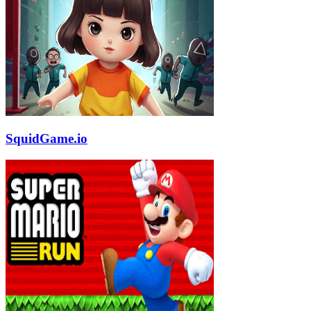
SquidGame.io