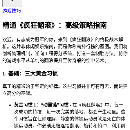
游戏技巧
精通《疯狂翻滚》：高级策略指南
欢迎，有志成为冠军的你，来到《疯狂翻滚》的终极战术解
析。这并非休闲娱乐指南，而是你称霸排行榜的蓝图。我们将
剖析物理机制，逆向工程得分系统，打造一套制胜方法，将你
的游戏水平从单纯的翻滚提升至传奇般的空中艺术。
1. 基础：三大黄金习惯
真正的精通始于坚定的纪律。这些习惯并非可有可无，而是建
立高分的基础。
黄金习惯 1：“动量链”习惯
- 在《疯狂翻滚》中，每一
次成功的特技，每一次完美的落地，都会产生动量。这
个习惯旨在让你理解，静态的体操运动员就是死亡的体
操运动员。你必须无缝连接翻滚、旋转和俯冲，利用前