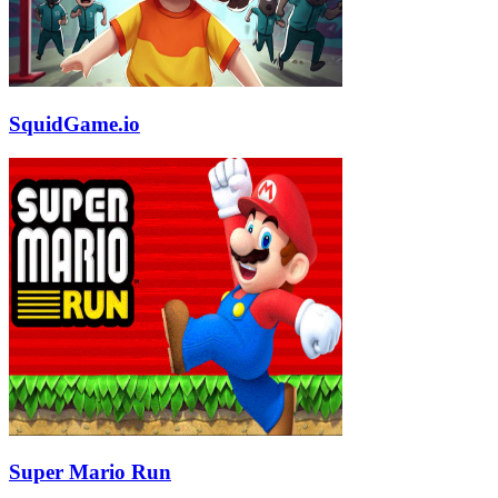
SquidGame.io
Super Mario Run