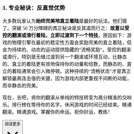
3. 专业秘诀：反直觉优势
大多数玩家认为
始终完美地直立着陆
是最好的玩法。他们错
了。突破 50 万分障碍的真正秘诀是反其道而行之：
故意以受
控的翻滚或滑行着陆，立即过渡到下一个特技
。原因如下：游
戏的物理引擎在最初的稳定性方面会奖励完美的直立着陆，但
会为持续的、动态的运动提供隐藏的“流畅奖励”。受控的翻滚
或滑行，特别是无缝过渡到另一个翻滚或环境互动，比静态
的、直立的着陆更有效地保持你的动量和倍数，而静态的、直
立的着陆通常会引入微停顿。这种持续的“流畅状态”才是真正
解锁最高连击值的关键，因为游戏内部更重视不间断的动能，
而非静态的完美。
现在，去吧，将你的翻滚从单纯的特技转变为高分精准的交响
乐。排行榜在等待你的名字。休闲游戏的时间已经结束。精通
翻滚。精通游戏。掌握你的命运。祝你好运，教练！
阅读更多