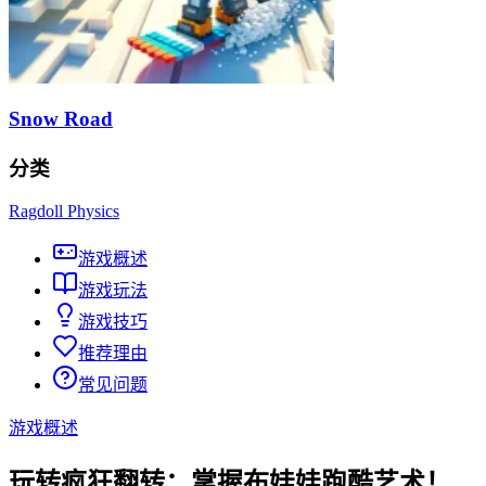
Snow Road
分类
Ragdoll Physics
游戏概述
游戏玩法
游戏技巧
推荐理由
常见问题
游戏概述
玩转疯狂翻转：掌握布娃娃跑酷艺术！