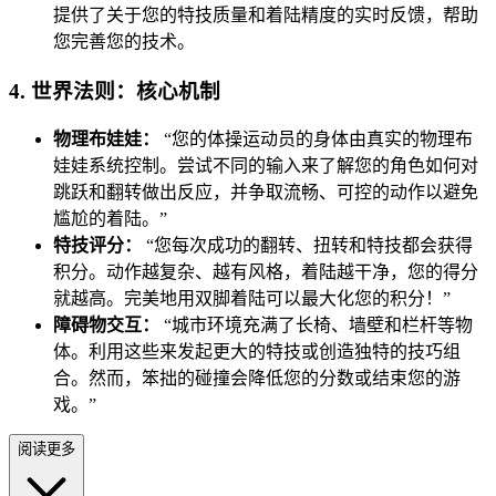
提供了关于您的特技质量和着陆精度的实时反馈，帮助
您完善您的技术。
4. 世界法则：核心机制
物理布娃娃：
“您的体操运动员的身体由真实的物理布
娃娃系统控制。尝试不同的输入来了解您的角色如何对
跳跃和翻转做出反应，并争取流畅、可控的动作以避免
尴尬的着陆。”
特技评分：
“您每次成功的翻转、扭转和特技都会获得
积分。动作越复杂、越有风格，着陆越干净，您的得分
就越高。完美地用双脚着陆可以最大化您的积分！”
障碍物交互：
“城市环境充满了长椅、墙壁和栏杆等物
体。利用这些来发起更大的特技或创造独特的技巧组
合。然而，笨拙的碰撞会降低您的分数或结束您的游
戏。”
阅读更多