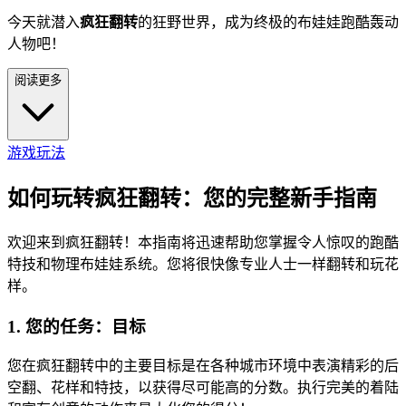
今天就潜入
疯狂翻转
的狂野世界，成为终极的布娃娃跑酷轰动
人物吧！
阅读更多
游戏玩法
如何玩转疯狂翻转：您的完整新手指南
欢迎来到疯狂翻转！本指南将迅速帮助您掌握令人惊叹的跑酷
特技和物理布娃娃系统。您将很快像专业人士一样翻转和玩花
样。
1. 您的任务：目标
您在疯狂翻转中的主要目标是在各种城市环境中表演精彩的后
空翻、花样和特技，以获得尽可能高的分数。执行完美的着陆