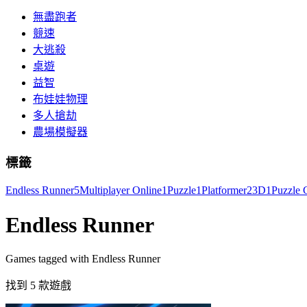
無盡跑者
競速
大逃殺
桌遊
益智
布娃娃物理
多人搶劫
農場模擬器
標籤
Endless Runner
5
Multiplayer Online
1
Puzzle
1
Platformer
2
3D
1
Puzzle
Endless Runner
Games tagged with Endless Runner
找到 5 款遊戲