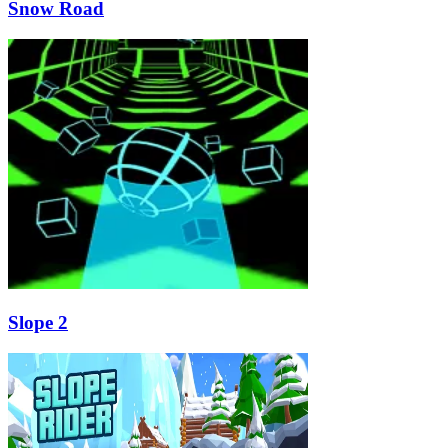
Snow Road
Slope 2