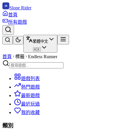
Slope Rider
首頁
所有遊戲
繁體中文
🇭🇰
首頁
標籤
Endless Runner
遊戲列表
熱門遊戲
最新遊戲
最近玩過
我的收藏
類別