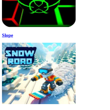
Slope