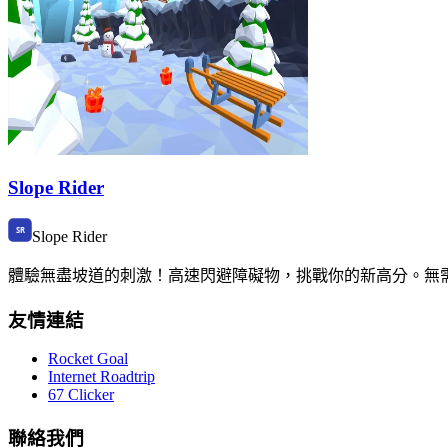
Slope Rider
Slope Rider
體驗無盡坡道的刺激！高速閃避障礙物，挑戰你的新高分。無需下載，
友情連結
Rocket Goal
Internet Roadtrip
67 Clicker
聯絡我們